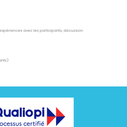
expériences avec les participants, discussion
ants)