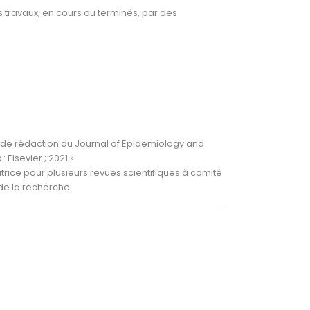
s travaux, en cours ou terminés, par des
e rédaction du Journal of Epidemiology and
Elsevier ; 2021 »
atrice pour plusieurs revues scientifiques à comité
 de la recherche.