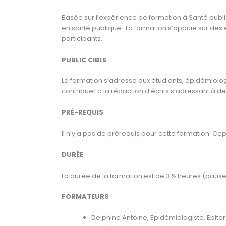
Basée sur l’expérience de formation à Santé publ
en santé publique. La formation s’appuie sur des e
participants.
PUBLIC CIBLE
La formation s’adresse aux étudiants, épidémiolog
contribuer à la rédaction d’écrits s’adressant à d
PRÉ-REQUIS
Il n'y a pas de prérequis pour cette formation.
DURÉE
La durée de la formation est de 3 ½ heures (paus
FORMATEURS
Delphine Antoine, Epidémiologiste, Epiter