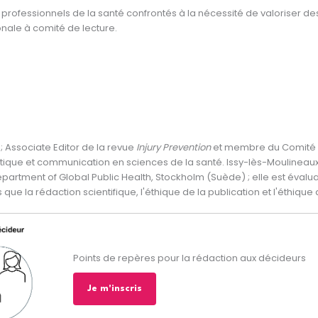
professionnels de la santé confrontés à la nécessité de valoriser de
onale à comité de lecture.
 ; Associate Editor de la revue
Injury Prevention
et membre du Comité d
itique et communication en sciences de la santé. Issy-lès-Moulineaux : 
 Department of Global Public Health, Stockholm (Suède) ; elle est évalu
 que la rédaction scientifique, l'éthique de la publication et l'éthique
Points de repères pour la rédaction aux décideurs
Je m'inscris