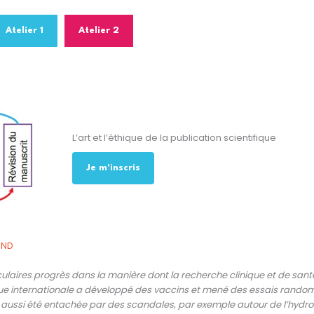
Atelier 1
Atelier 2
L’art et l’éthique de la publication scientifique
Je m'inscris
-ND
culaires progrès dans la manière dont la recherche clinique et de sa
ique internationale a développé des vaccins et mené des essais rand
 aussi été entachée par des scandales, par exemple autour de l’hydr