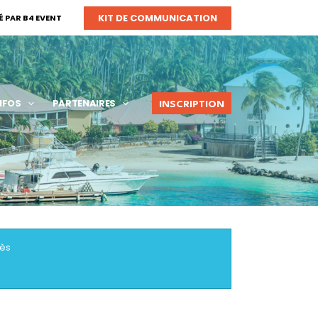
KIT DE COMMUNICATION
 PAR B4 EVENT
NFOS
PARTENAIRES
INSCRIPTION
rès