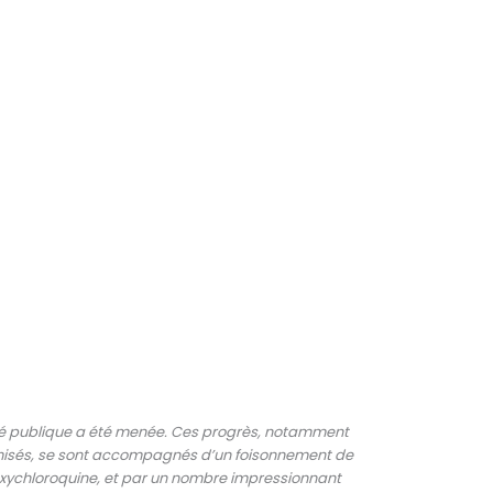
nté publique a été menée. Ces progrès, notamment
omisés, se sont accompagnés d’un foisonnement de
oxychloroquine, et par un nombre impressionnant