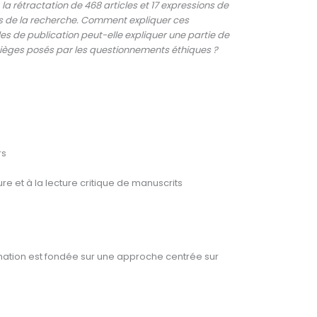
 la rétractation de 468 articles et 17 expressions de
ats de la recherche. Comment expliquer ces
s de publication peut-elle expliquer une partie de
pièges posés par les questionnements éthiques ?
rs
re et à la lecture critique de manuscrits
ormation est fondée sur une approche centrée sur