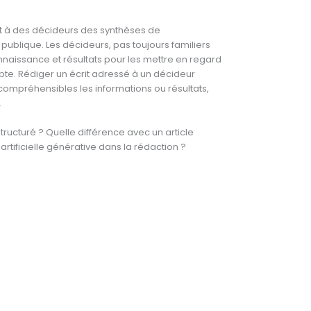
t à des décideurs des synthèses de
publique. Les décideurs, pas toujours familiers
naissance et résultats pour les mettre en regard
mpte. Rédiger un écrit adressé à un décideur
t compréhensibles les informations ou résultats,
.
tructuré ? Quelle différence avec un article
e artificielle générative dans la rédaction ?