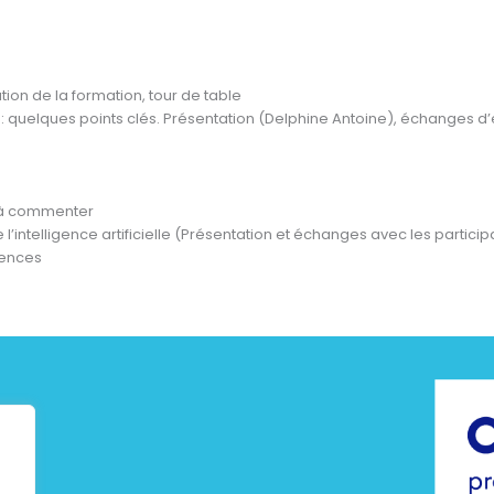
tion de la formation, tour de table
 : quelques points clés. Présentation (Delphine Antoine), échanges d’
 à commenter
de l’intelligence artificielle (Présentation et échanges avec les particip
iences