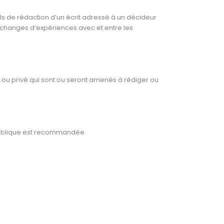
s de rédaction d’un écrit adressé à un décideur
l’échanges d’expériences avec et entre les
 ou privé qui sont ou seront amenés à rédiger ou
 publique est recommandée.