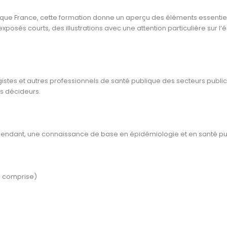
ique France, cette formation donne un aperçu des éléments essentiel
xposés courts, des illustrations avec une attention particulière sur 
istes et autres professionnels de santé publique des secteurs public
es décideurs.
 Cependant, une connaissance de base en épidémiologie et en santé
e comprise)