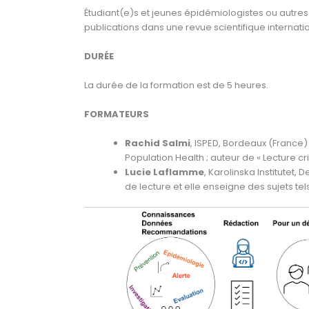
Étudiant(e)s et jeunes épidémiologistes ou autres 
publications dans une revue scientifique internati
DURÉE
La durée de la formation est de 5 heures.
FORMATEURS
Rachid Salmi
, ISPED, Bordeaux (France)
Population Health ; auteur de « Lecture cr
Lucie Laflamme
, Karolinska Institutet,
de lecture et elle enseigne des sujets tels