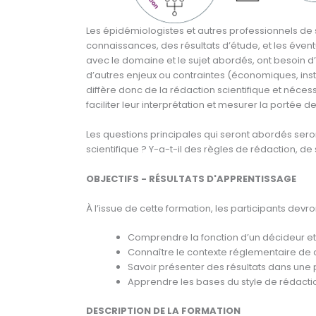
Les épidémiologistes et autres professionnels d
connaissances, des résultats d’étude, et les évent
avec le domaine et le sujet abordés, ont besoin 
d’autres enjeux ou contraintes (économiques, insti
diffère donc de la rédaction scientifique et nécess
faciliter leur interprétation et mesurer la portée
Les questions principales qui seront abordés seron
scientifique ? Y-a-t-il des règles de rédaction, de s
OBJECTIFS - RÉSULTATS D'APPRENTISSAGE
À l’issue de cette formation, les participants devro
Comprendre la fonction d’un décideur et
Connaître le contexte réglementaire de c
Savoir présenter des résultats dans une 
Apprendre les bases du style de rédaction
DESCRIPTION DE LA FORMATION