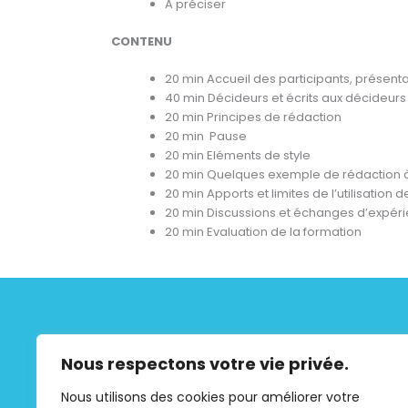
A préciser
CONTENU
20 min Accueil des participants, présenta
40 min Décideurs et écrits aux décideurs
20 min Principes de rédaction
20 min Pause
20 min Eléments de style
20 min Quelques exemple de rédaction
20 min Apports et limites de l’utilisation 
20 min Discussions et échanges d’expér
20 min Evaluation de la formation
Nous respectons votre vie privée.
ORGANISME FORMATEUR
Nous utilisons des cookies pour améliorer votre