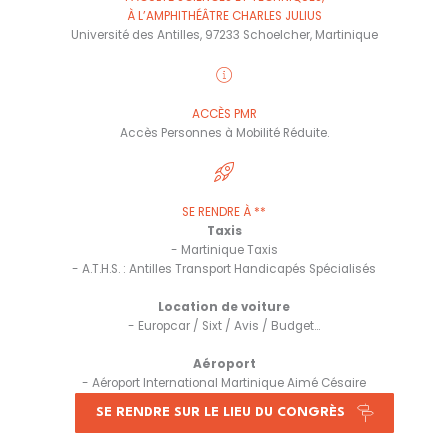
À L’AMPHITHÉÂTRE CHARLES JULIUS
Université des Antilles, 97233 Schoelcher, Martinique
ACCÈS PMR
Accès Personnes à Mobilité Réduite.
SE RENDRE À **
Taxis
- Martinique Taxis
- A.T.H.S. : Antilles Transport Handicapés Spécialisés
Location de voiture
- Europcar / Sixt / Avis / Budget...
Aéroport
- Aéroport International Martinique Aimé Césaire
SE RENDRE SUR LE LIEU DU CONGRÈS